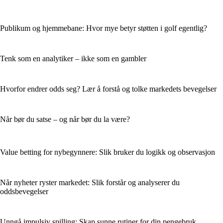
Publikum og hjemmebane: Hvor mye betyr støtten i golf egentlig?
Tenk som en analytiker – ikke som en gambler
Hvorfor endrer odds seg? Lær å forstå og tolke markedets bevegelser
Når bør du satse – og når bør du la være?
Value betting for nybegynnere: Slik bruker du logikk og observasjon
Når nyheter ryster markedet: Slik forstår og analyserer du
oddsbevegelser
Unngå impulsiv spilling: Skap sunne rutiner for din pengebruk