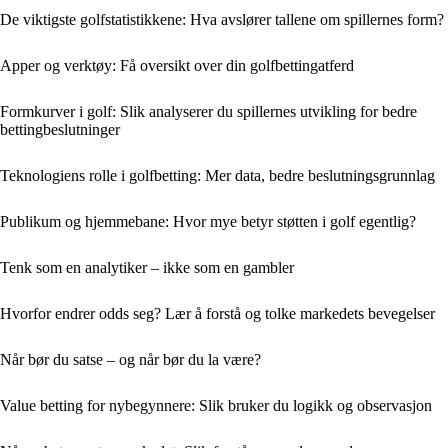
De viktigste golfstatistikkene: Hva avslører tallene om spillernes form?
Apper og verktøy: Få oversikt over din golfbettingatferd
Formkurver i golf: Slik analyserer du spillernes utvikling for bedre
bettingbeslutninger
Teknologiens rolle i golfbetting: Mer data, bedre beslutningsgrunnlag
Publikum og hjemmebane: Hvor mye betyr støtten i golf egentlig?
Tenk som en analytiker – ikke som en gambler
Hvorfor endrer odds seg? Lær å forstå og tolke markedets bevegelser
Når bør du satse – og når bør du la være?
Value betting for nybegynnere: Slik bruker du logikk og observasjon