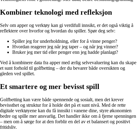
Kombiner teknologi med refleksjon
Selv om apper og verktøy kan gi verdifull innsikt, er det også viktig å
reflektere over hvorfor og hvordan du spiller. Spør deg selv:
Spiller jeg for underholdning, eller for å vinne penger?
Hvordan reagerer jeg når jeg taper – og når jeg vinner?
Bruker jeg mer tid eller penger enn jeg hadde planlagt?
Ved å kombinere data fra apper med ærlig selvevaluering kan du skape
et sunt forhold til golfbetting – der du bevarer både oversikten og
gleden ved spillet.
Et smartere og mer bevisst spill
Golfbetting kan være både spennende og sosialt, men det krever
bevissthet og struktur for å holde det på et sunt nivå. Med de rette
digitale verktøyene kan du få innsikt i vanene dine, styre økonomien
bedre og spille mer ansvarlig. Det handler ikke om å fjerne spenningen
– men om å sørge for at den forblir en del av et balansert og positivt
fritidsliv.