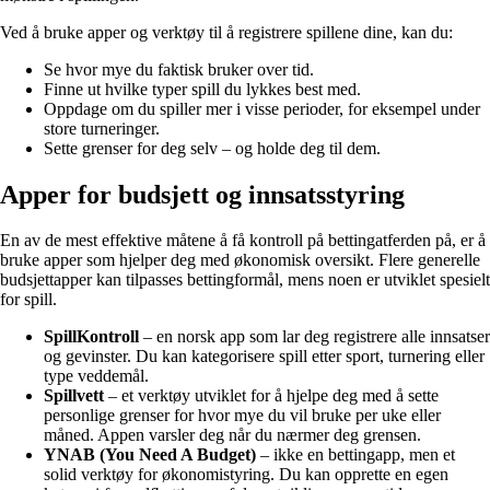
Ved å bruke apper og verktøy til å registrere spillene dine, kan du:
Se hvor mye du faktisk bruker over tid.
Finne ut hvilke typer spill du lykkes best med.
Oppdage om du spiller mer i visse perioder, for eksempel under
store turneringer.
Sette grenser for deg selv – og holde deg til dem.
Apper for budsjett og innsatsstyring
En av de mest effektive måtene å få kontroll på bettingatferden på, er å
bruke apper som hjelper deg med økonomisk oversikt. Flere generelle
budsjettapper kan tilpasses bettingformål, mens noen er utviklet spesielt
for spill.
SpillKontroll
– en norsk app som lar deg registrere alle innsatser
og gevinster. Du kan kategorisere spill etter sport, turnering eller
type veddemål.
Spillvett
– et verktøy utviklet for å hjelpe deg med å sette
personlige grenser for hvor mye du vil bruke per uke eller
måned. Appen varsler deg når du nærmer deg grensen.
YNAB (You Need A Budget)
– ikke en bettingapp, men et
solid verktøy for økonomistyring. Du kan opprette en egen