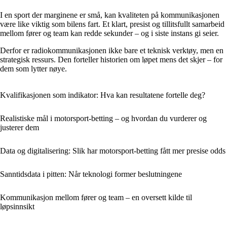
I en sport der marginene er små, kan kvaliteten på kommunikasjonen
være like viktig som bilens fart. Et klart, presist og tillitsfullt samarbeid
mellom fører og team kan redde sekunder – og i siste instans gi seier.
Derfor er radiokommunikasjonen ikke bare et teknisk verktøy, men en
strategisk ressurs. Den forteller historien om løpet mens det skjer – for
dem som lytter nøye.
Kvalifikasjonen som indikator: Hva kan resultatene fortelle deg?
Realistiske mål i motorsport-betting – og hvordan du vurderer og
justerer dem
Data og digitalisering: Slik har motorsport-betting fått mer presise odds
Sanntidsdata i pitten: Når teknologi former beslutningene
Kommunikasjon mellom fører og team – en oversett kilde til
løpsinnsikt