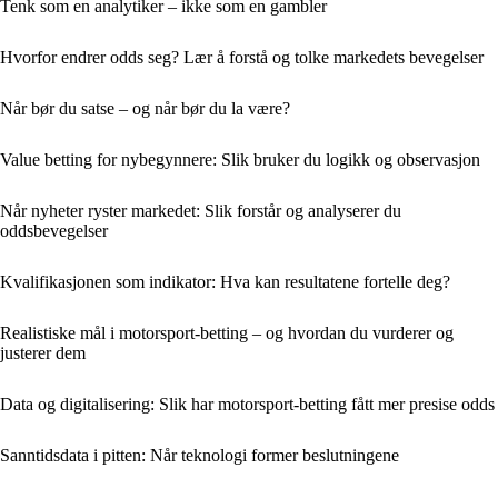
Tenk som en analytiker – ikke som en gambler
Hvorfor endrer odds seg? Lær å forstå og tolke markedets bevegelser
Når bør du satse – og når bør du la være?
Value betting for nybegynnere: Slik bruker du logikk og observasjon
Når nyheter ryster markedet: Slik forstår og analyserer du
oddsbevegelser
Kvalifikasjonen som indikator: Hva kan resultatene fortelle deg?
Realistiske mål i motorsport-betting – og hvordan du vurderer og
justerer dem
Data og digitalisering: Slik har motorsport-betting fått mer presise odds
Sanntidsdata i pitten: Når teknologi former beslutningene