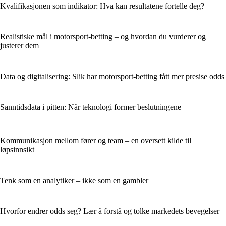
Kvalifikasjonen som indikator: Hva kan resultatene fortelle deg?
Realistiske mål i motorsport-betting – og hvordan du vurderer og
justerer dem
Data og digitalisering: Slik har motorsport-betting fått mer presise odds
Sanntidsdata i pitten: Når teknologi former beslutningene
Kommunikasjon mellom fører og team – en oversett kilde til
løpsinnsikt
Tenk som en analytiker – ikke som en gambler
Hvorfor endrer odds seg? Lær å forstå og tolke markedets bevegelser