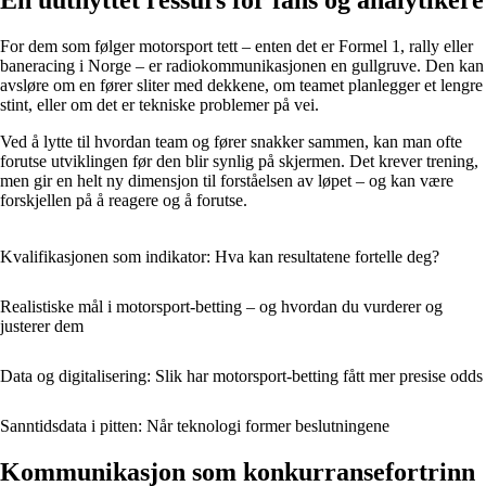
For dem som følger motorsport tett – enten det er Formel 1, rally eller
baneracing i Norge – er radiokommunikasjonen en gullgruve. Den kan
avsløre om en fører sliter med dekkene, om teamet planlegger et lengre
stint, eller om det er tekniske problemer på vei.
Ved å lytte til hvordan team og fører snakker sammen, kan man ofte
forutse utviklingen før den blir synlig på skjermen. Det krever trening,
men gir en helt ny dimensjon til forståelsen av løpet – og kan være
forskjellen på å reagere og å forutse.
Kvalifikasjonen som indikator: Hva kan resultatene fortelle deg?
Realistiske mål i motorsport-betting – og hvordan du vurderer og
justerer dem
Data og digitalisering: Slik har motorsport-betting fått mer presise odds
Sanntidsdata i pitten: Når teknologi former beslutningene
Kommunikasjon som konkurransefortrinn