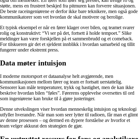
også om mennesker. En fører som føler seg presset, kan trenge ro og
støtte, mens en frustrert beskjed fra pitmuren kan forverre situasjonen.
De beste raceingeniørene er derfor ikke bare teknikere, men også gode
kommunikatorer som vet hvordan de skal motivere og berolige.
Et typisk eksempel er når en fører klager over bilen, og teamet svarer
rolig og konstruktivt: “Vi ser på det, fortsett å holde tempoet.” Slike
meldinger kan være forskjellen på et sammenbrudd og et comeback.
For tilskueren gir det et sjeldent innblikk i hvordan samarbeid og tillit
fungerer under ekstremt press.
Data møter intuisjon
I moderne motorsport er dataanalyse helt avgjørende, men
kommunikasjonen mellom fører og team er fortsatt uerstattelig.
Sensorer kan måle temperaturer, trykk og hastighet, men de kan ikke
beskrive hvordan bilen “føles”. Førerens opplevelse oversettes til ord
som ingeniørene kan bruke til å gjøre justeringer.
Denne utvekslingen viser hvordan menneskelig intuisjon og teknologi
utfyller hverandre. Når man som seer lytter til radioen, får man et glimt
av denne prosessen – og dermed en dypere forståelse av hvorfor et
team velger akkurat den strategien de gjør.
En uutnyttet ressurs for fans og analytikere