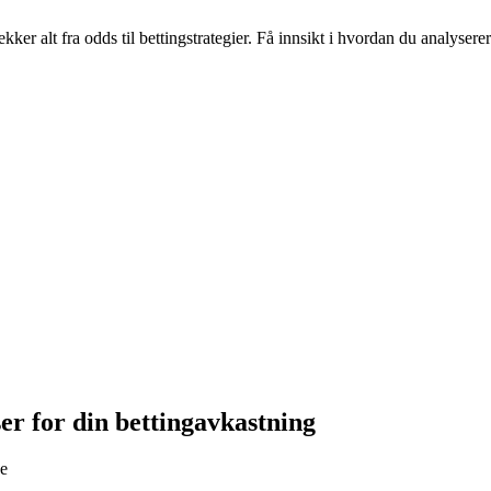
 alt fra odds til bettingstrategier. Få innsikt i hvordan du analyserer
ser for din bettingavkastning
ne