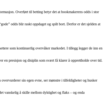
ormasjon. Overført til betting betyr det at bookmakerens odds i stor
gode” odds blir raskt oppdaget og spilt bort. Derfor er det sjelden at
ttere som kontinuerlig overvåker markedet. I tillegg legger de inn en
 en presisjon og disiplin som svært få klarer å opprettholde over tid.
 overvurderer sin egen evne, ser mønstre i tilfeldigheter og husker
r det vanskelig å skille mellom dyktighet og flaks – og enda