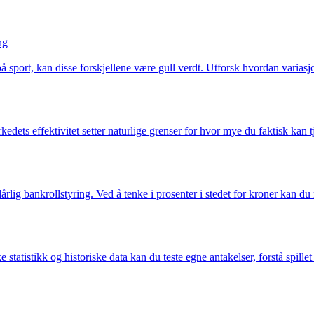
ng
sport, kan disse forskjellene være gull verdt. Utforsk hvordan variasjon
kedets effektivitet setter naturlige grenser for hvor mye du faktisk ka
lig bankrollstyring. Ved å tenke i prosenter i stedet for kroner kan du r
tatistikk og historiske data kan du teste egne antakelser, forstå spillet 