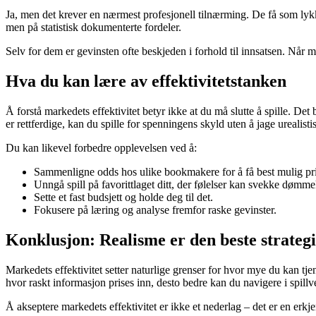
Ja, men det krever en nærmest profesjonell tilnærming. De få som lykk
men på statistisk dokumenterte fordeler.
Selv for dem er gevinsten ofte beskjeden i forhold til innsatsen. Når m
Hva du kan lære av effektivitetstanken
Å forstå markedets effektivitet betyr ikke at du må slutte å spille. D
er rettferdige, kan du spille for spenningens skyld uten å jage urealisti
Du kan likevel forbedre opplevelsen ved å:
Sammenligne odds hos ulike bookmakere for å få best mulig pri
Unngå spill på favorittlaget ditt, der følelser kan svekke dømme
Sette et fast budsjett og holde deg til det.
Fokusere på læring og analyse fremfor raske gevinster.
Konklusjon: Realisme er den beste strateg
Markedets effektivitet setter naturlige grenser for hvor mye du kan tj
hvor raskt informasjon prises inn, desto bedre kan du navigere i spill
Å akseptere markedets effektivitet er ikke et nederlag – det er en erkje