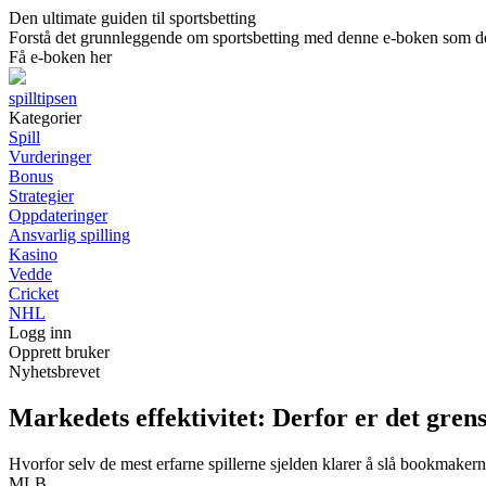
Den ultimate guiden til sportsbetting
Forstå det grunnleggende om sportsbetting med denne e-boken som dekker
Få e-boken her
spilltipsen
Kategorier
Spill
Vurderinger
Bonus
Strategier
Oppdateringer
Ansvarlig spilling
Kasino
Vedde
Cricket
NHL
Logg inn
Opprett bruker
Nyhetsbrevet
Markedets effektivitet: Derfor er det gren
Hvorfor selv de mest erfarne spillerne sjelden klarer å slå bookmaker
MLB