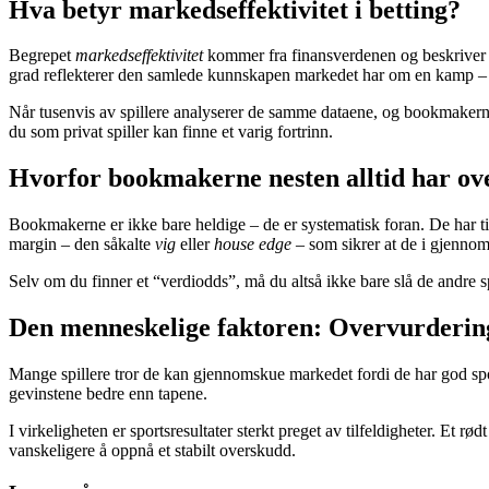
Hva betyr markedseffektivitet i betting?
Begrepet
markedseffektivitet
kommer fra finansverdenen og beskriver hvo
grad reflekterer den samlede kunnskapen markedet har om en kamp – s
Når tusenvis av spillere analyserer de samme dataene, og bookmakerne ju
du som privat spiller kan finne et varig fortrinn.
Hvorfor bookmakerne nesten alltid har ov
Bookmakerne er ikke bare heldige – de er systematisk foran. De har ti
margin – den såkalte
vig
eller
house edge
– som sikrer at de i gjennoms
Selv om du finner et “verdiodds”, må du altså ikke bare slå de andre 
Den menneskelige faktoren: Overvurdering 
Mange spillere tror de kan gjennomskue markedet fordi de har god sport
gevinstene bedre enn tapene.
I virkeligheten er sportsresultater sterkt preget av tilfeldigheter. Et 
vanskeligere å oppnå et stabilt overskudd.