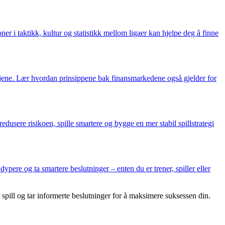
er i taktikk, kultur og statistikk mellom ligaer kan hjelpe deg å finne
n tjene. Lær hvordan prinsippene bak finansmarkedene også gjelder for
edusere risikoen, spille smartere og bygge en mer stabil spillstrategi
dypere og ta smartere beslutninger – enten du er trener, spiller eller
 spill og tar informerte beslutninger for å maksimere suksessen din.