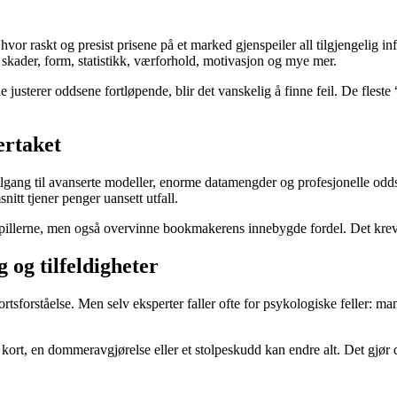
r raskt og presist prisene på et marked gjenspeiler all tilgjengelig inf
kader, form, statistikk, værforhold, motivasjon og mye mer.
sterer oddsene fortløpende, blir det vanskelig å finne feil. De fleste “
ertaket
lgang til avanserte modeller, enorme datamengder og profesjonelle oddse
nitt tjener penger uansett utfall.
spillerne, men også overvinne bookmakerens innebygde fordel. Det krever
og tilfeldigheter
sforståelse. Men selv eksperter faller ofte for psykologiske feller: man
rødt kort, en dommeravgjørelse eller et stolpeskudd kan endre alt. Det gjø