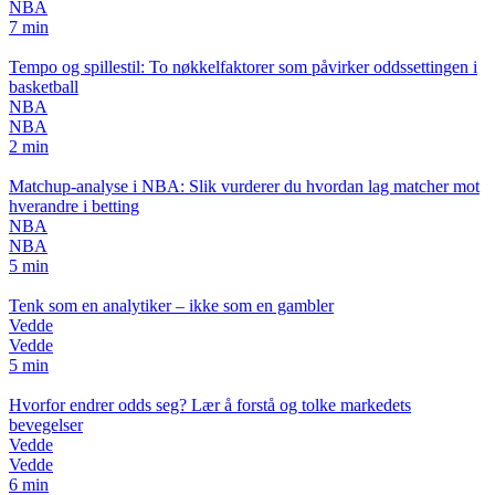
NBA
7 min
Tempo og spillestil: To nøkkelfaktorer som påvirker oddssettingen i
basketball
NBA
NBA
2 min
Matchup-analyse i NBA: Slik vurderer du hvordan lag matcher mot
hverandre i betting
NBA
NBA
5 min
Tenk som en analytiker – ikke som en gambler
Vedde
Vedde
5 min
Hvorfor endrer odds seg? Lær å forstå og tolke markedets
bevegelser
Vedde
Vedde
6 min