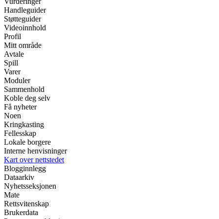
Vurderinger
Handleguider
Støtteguider
Videoinnhold
Profil
Mitt område
Avtale
Spill
Varer
Moduler
Sammenhold
Koble deg selv
Få nyheter
Noen
Kringkasting
Fellesskap
Lokale borgere
Interne henvisninger
Kart over nettstedet
Blogginnlegg
Dataarkiv
Nyhetsseksjonen
Mate
Rettsvitenskap
Brukerdata