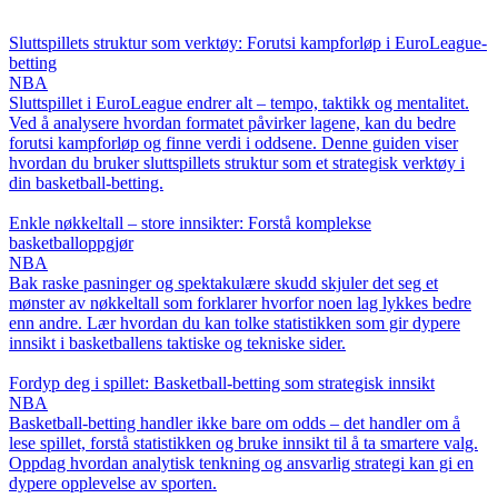
Sluttspillets struktur som verktøy: Forutsi kampforløp i EuroLeague-
betting
NBA
Sluttspillet i EuroLeague endrer alt – tempo, taktikk og mentalitet.
Ved å analysere hvordan formatet påvirker lagene, kan du bedre
forutsi kampforløp og finne verdi i oddsene. Denne guiden viser
hvordan du bruker sluttspillets struktur som et strategisk verktøy i
din basketball-betting.
Enkle nøkkeltall – store innsikter: Forstå komplekse
basketballoppgjør
NBA
Bak raske pasninger og spektakulære skudd skjuler det seg et
mønster av nøkkeltall som forklarer hvorfor noen lag lykkes bedre
enn andre. Lær hvordan du kan tolke statistikken som gir dypere
innsikt i basketballens taktiske og tekniske sider.
Fordyp deg i spillet: Basketball-betting som strategisk innsikt
NBA
Basketball-betting handler ikke bare om odds – det handler om å
lese spillet, forstå statistikken og bruke innsikt til å ta smartere valg.
Oppdag hvordan analytisk tenkning og ansvarlig strategi kan gi en
dypere opplevelse av sporten.