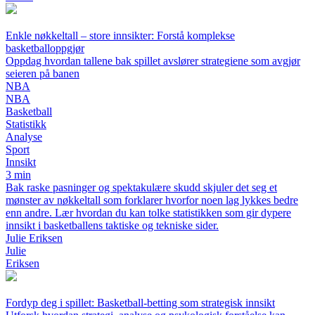
Enkle nøkkeltall – store innsikter: Forstå komplekse
basketballoppgjør
Oppdag hvordan tallene bak spillet avslører strategiene som avgjør
seieren på banen
NBA
NBA
Basketball
Statistikk
Analyse
Sport
Innsikt
3 min
Bak raske pasninger og spektakulære skudd skjuler det seg et
mønster av nøkkeltall som forklarer hvorfor noen lag lykkes bedre
enn andre. Lær hvordan du kan tolke statistikken som gir dypere
innsikt i basketballens taktiske og tekniske sider.
Julie Eriksen
Julie
Eriksen
Fordyp deg i spillet: Basketball-betting som strategisk innsikt