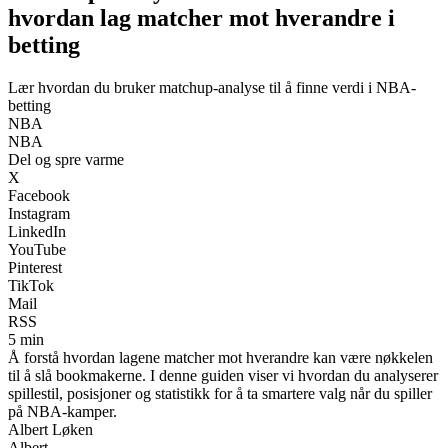
hvordan lag matcher mot hverandre i
betting
Lær hvordan du bruker matchup-analyse til å finne verdi i NBA-
betting
NBA
NBA
Del og spre varme
X
Facebook
Instagram
LinkedIn
YouTube
Pinterest
TikTok
Mail
RSS
5 min
Å forstå hvordan lagene matcher mot hverandre kan være nøkkelen
til å slå bookmakerne. I denne guiden viser vi hvordan du analyserer
spillestil, posisjoner og statistikk for å ta smartere valg når du spiller
på NBA-kamper.
Albert Løken
Albert