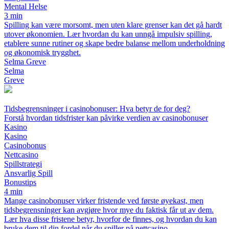
Mental Helse
3 min
Spilling kan være morsomt, men uten klare grenser kan det gå hardt
utover økonomien. Lær hvordan du kan unngå impulsiv spilling,
etablere sunne rutiner og skape bedre balanse mellom underholdning
og økonomisk trygghet.
Selma Greve
Selma
Greve
Tidsbegrensninger i casinobonuser: Hva betyr de for deg?
Forstå hvordan tidsfrister kan påvirke verdien av casinobonuser
Kasino
Kasino
Casinobonus
Nettcasino
Spillstrategi
Ansvarlig Spill
Bonustips
4 min
Mange casinobonuser virker fristende ved første øyekast, men
tidsbegrensninger kan avgjøre hvor mye du faktisk får ut av dem.
Lær hva disse fristene betyr, hvorfor de finnes, og hvordan du kan
bruke dem til din fordel når du spiller på nettcasino.