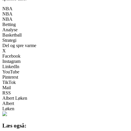
NBA
NBA
NBA
Betting
Analyse
Basketball
Strategi
Del og spre varme
X
Facebook
Instagram
LinkedIn
YouTube
Pinterest
TikTok
Mail
RSS
Albert Løken
Albert
Løken
Læs også: