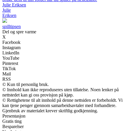
Julie Eriksen
Julie
Eriksen
spilltipsen
Del og spre varme
X
Facebook
Instagram
LinkedIn
YouTube
Pinterest
TikTok
Mail
RSS
© Kun til personlig bruk.
© Innhold kan ikke reproduseres uten tillatelse. Noen lenker på
nettstedet kan gi oss provisjon på kjøp.
© Rettighetene til alt innhold på denne nettsiden er forbeholdt. Vi
kan tjene penger gjennom samarbeidsavtaler med forhandlere.
Gjenbruk av materialet krever skriftlig godkjenning.
Presentasjon
Gratis ting
Besparelser