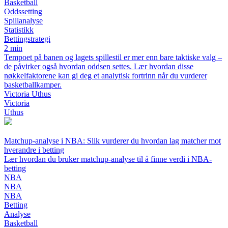
Basketball
Oddssetting
Spillanalyse
Statistikk
Bettingstrategi
2 min
Tempoet på banen og lagets spillestil er mer enn bare taktiske valg –
de påvirker også hvordan oddsen settes. Lær hvordan disse
nøkkelfaktorene kan gi deg et analytisk fortrinn når du vurderer
basketballkamper.
Victoria Uthus
Victoria
Uthus
Matchup-analyse i NBA: Slik vurderer du hvordan lag matcher mot
hverandre i betting
Lær hvordan du bruker matchup-analyse til å finne verdi i NBA-
betting
NBA
NBA
NBA
Betting
Analyse
Basketball