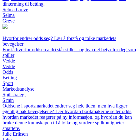
tilnærming til betting.
Selma Greve
Selma
Greve
Hvorfor endrer odds seg? Lær å forstå og tolke markedets
bevegelser
Forstå hvorfor oddsen aldri står stille – og hva det betyr for deg som
spiller
Vedde
Vedde
Odds
Betting
Sport
Markedsanalyse
Spillstrategi
6 min
Oddsene i sportsmarkedet endrer seg hele tiden, men hva ligger
egentlig bak bevegelsene? Lær hvordan bookmakerne setter odds,
hvordan markedet reagerer på ny informasjon, og hvordan du kan
bruke denne kunnskapen til å tolke og vurdere spillmuligheter
smartere.
Julie Eriksen
Julie