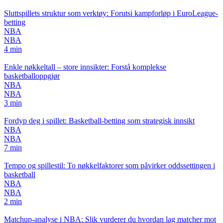
Sluttspillets struktur som verktøy: Forutsi kampforløp i EuroLeague-
betting
NBA
NBA
4 min
Enkle nøkkeltall – store innsikter: Forstå komplekse
basketballoppgjør
NBA
NBA
3 min
Fordyp deg i spillet: Basketball-betting som strategisk innsikt
NBA
NBA
7 min
Tempo og spillestil: To nøkkelfaktorer som påvirker oddssettingen i
basketball
NBA
NBA
2 min
Matchup-analyse i NBA: Slik vurderer du hvordan lag matcher mot