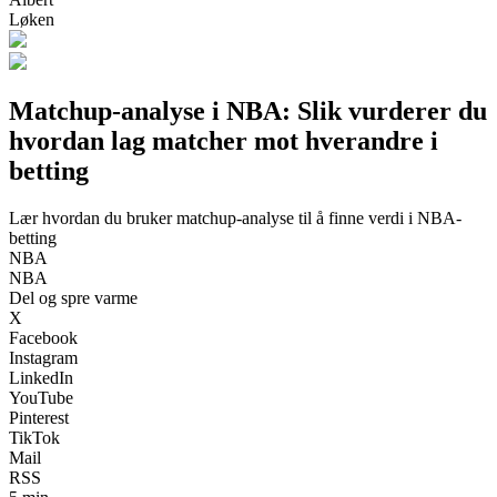
Løken
Matchup-analyse i NBA: Slik vurderer du
hvordan lag matcher mot hverandre i
betting
Lær hvordan du bruker matchup-analyse til å finne verdi i NBA-
betting
NBA
NBA
Del og spre varme
X
Facebook
Instagram
LinkedIn
YouTube
Pinterest
TikTok
Mail
RSS