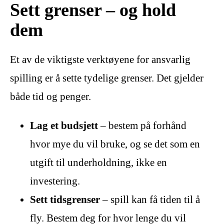
Sett grenser – og hold
dem
Et av de viktigste verktøyene for ansvarlig
spilling er å sette tydelige grenser. Det gjelder
både tid og penger.
Lag et budsjett
– bestem på forhånd
hvor mye du vil bruke, og se det som en
utgift til underholdning, ikke en
investering.
Sett tidsgrenser
– spill kan få tiden til å
fly. Bestem deg for hvor lenge du vil