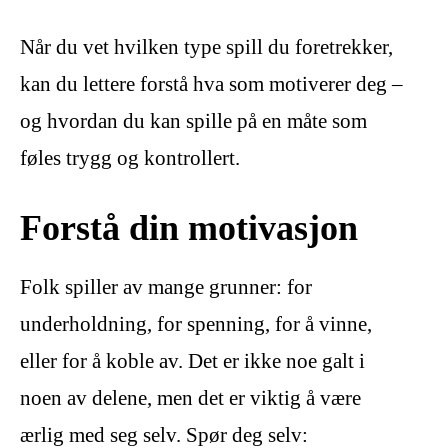
Når du vet hvilken type spill du foretrekker,
kan du lettere forstå hva som motiverer deg –
og hvordan du kan spille på en måte som
føles trygg og kontrollert.
Forstå din motivasjon
Folk spiller av mange grunner: for
underholdning, for spenning, for å vinne,
eller for å koble av. Det er ikke noe galt i
noen av delene, men det er viktig å være
ærlig med seg selv. Spør deg selv: