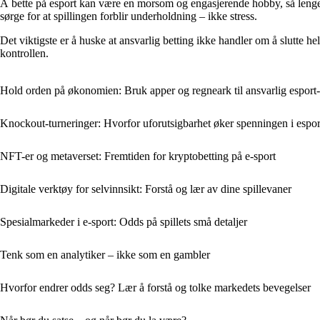
Å bette på esport kan være en morsom og engasjerende hobby, så lenge
sørge for at spillingen forblir underholdning – ikke stress.
Det viktigste er å huske at ansvarlig betting ikke handler om å slutte 
kontrollen.
Hold orden på økonomien: Bruk apper og regneark til ansvarlig esport-
Knockout-turneringer: Hvorfor uforutsigbarhet øker spenningen i espor
NFT-er og metaverset: Fremtiden for kryptobetting på e-sport
Digitale verktøy for selvinnsikt: Forstå og lær av dine spillevaner
Spesialmarkeder i e-sport: Odds på spillets små detaljer
Tenk som en analytiker – ikke som en gambler
Hvorfor endrer odds seg? Lær å forstå og tolke markedets bevegelser