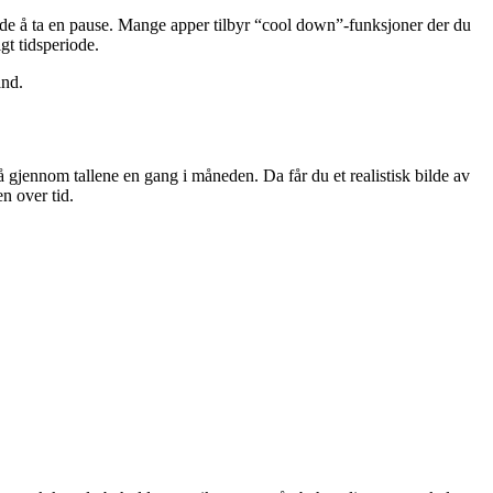
tide å ta en pause. Mange apper tilbyr “cool down”-funksjoner der du
lgt tidsperiode.
ånd.
å gjennom tallene en gang i måneden. Da får du et realistisk bilde av
en over tid.