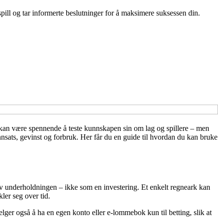
pill og tar informerte beslutninger for å maksimere suksessen din.
 kan være spennende å teste kunnskapen sin om lag og spillere – men
nsats, gevinst og forbruk. Her får du en guide til hvordan du kan bruke
l av underholdningen – ikke som en investering. Et enkelt regneark kan
ler seg over tid.
velger også å ha en egen konto eller e-lommebok kun til betting, slik at