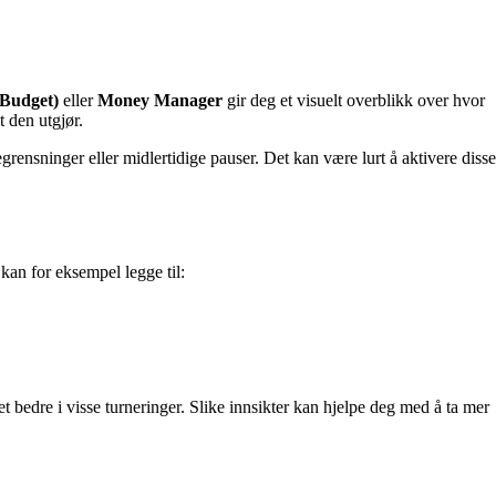
Budget)
eller
Money Manager
gir deg et visuelt overblikk over hvor
t den utgjør.
egrensninger eller midlertidige pauser. Det kan være lurt å aktivere disse
 kan for eksempel legge til:
t bedre i visse turneringer. Slike innsikter kan hjelpe deg med å ta mer