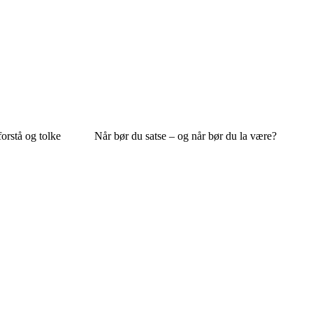
orstå og tolke
Når bør du satse – og når bør du la være?