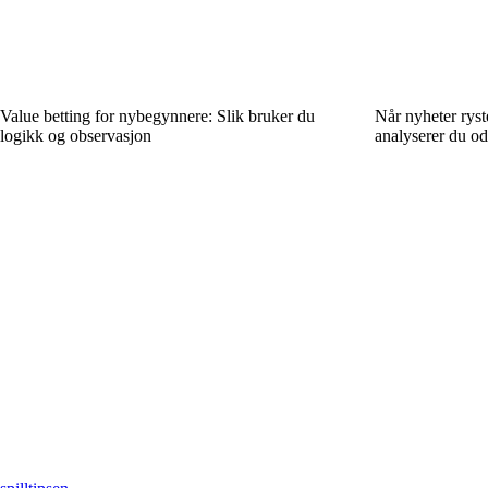
Value betting for nybegynnere: Slik bruker du
Når nyheter ryst
logikk og observasjon
analyserer du o