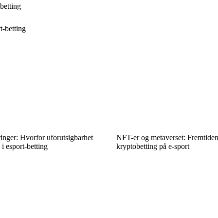
betting
t-betting
inger: Hvorfor uforutsigbarhet
NFT-er og metaverset: Fremtiden
i esport-betting
kryptobetting på e-sport