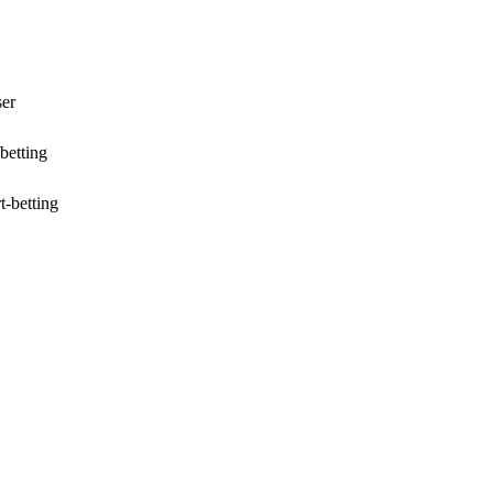
ser
betting
t-betting