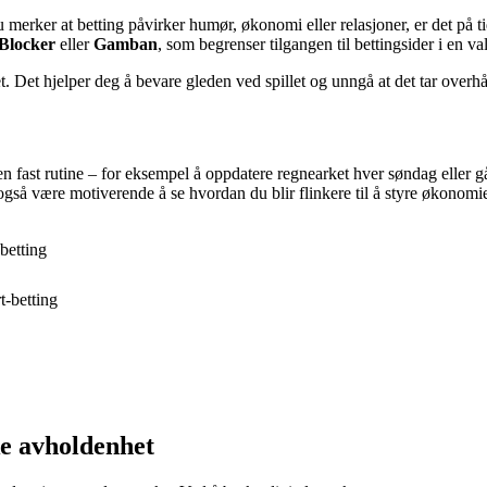
 merker at betting påvirker humør, økonomi eller relasjoner, er det på 
Blocker
eller
Gamban
, som begrenser tilgangen til bettingsider i en va
et. Det hjelper deg å bevare gleden ved spillet og unngå at det tar overh
en fast rutine – for eksempel å oppdatere regnearket hver søndag eller g
an også være motiverende å se hvordan du blir flinkere til å styre økonomi
betting
t-betting
ke avholdenhet