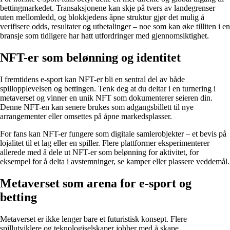
bettingmarkedet. Transaksjonene kan skje på tvers av landegrenser
uten mellomledd, og blokkjedens åpne struktur gjør det mulig å
verifisere odds, resultater og utbetalinger – noe som kan øke tilliten i en
bransje som tidligere har hatt utfordringer med gjennomsiktighet.
NFT-er som belønning og identitet
I fremtidens e-sport kan NFT-er bli en sentral del av både
spillopplevelsen og bettingen. Tenk deg at du deltar i en turnering i
metaverset og vinner en unik NFT som dokumenterer seieren din.
Denne NFT-en kan senere brukes som adgangsbillett til nye
arrangementer eller omsettes på åpne markedsplasser.
For fans kan NFT-er fungere som digitale samlerobjekter – et bevis på
lojalitet til et lag eller en spiller. Flere plattformer eksperimenterer
allerede med å dele ut NFT-er som belønning for aktivitet, for
eksempel for å delta i avstemninger, se kamper eller plassere veddemål.
Metaverset som arena for e-sport og
betting
Metaverset er ikke lenger bare et futuristisk konsept. Flere
spillutviklere og teknologiselskaper jobber med å skape